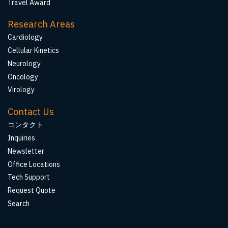
Travel Award
Research Areas
Cardiology
Cellular Kinetics
Neurology
Oncology
Virology
Contact Us
コンタクト
Inquiries
Newsletter
Office Locations
Tech Support
Request Quote
Search