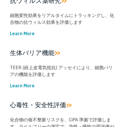
抗ウィルス薬研究
細胞変性効果をリアルタイムにトラッキングし、化
合物の抗ウィルス効果を評価します
Learn More
→
生体バリア機能
TEER (経上皮電気抵抗) アッセイにより、細胞バリ
アの機能を評価します
Learn More
→
心毒性・安全性評価
化合物の催不整脈リスクを、CiPA 準拠で評価しま
す。ラベルフリーの測定で、急性・慢性の両評価が