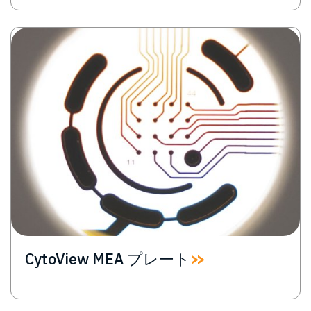
Image
CytoView MEA プレート