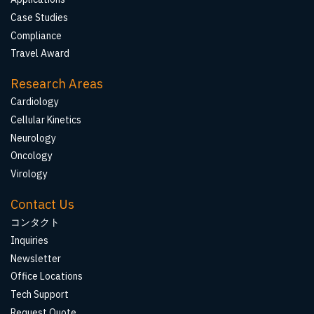
Case Studies
Compliance
Travel Award
Research Areas
Cardiology
Cellular Kinetics
Neurology
Oncology
Virology
Contact Us
コンタクト
Inquiries
Newsletter
Office Locations
Tech Support
Request Quote