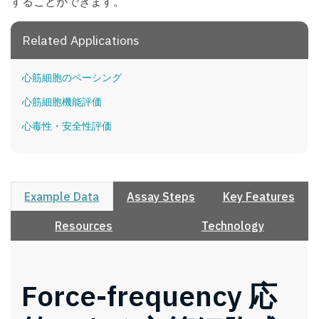
することができます。
Related Applications
心筋細胞のペーシング
心筋細胞機能評価
心毒性・安全性評価
Example Data
Assay Steps
Key Features
Resources
Technology
Force-frequency 応