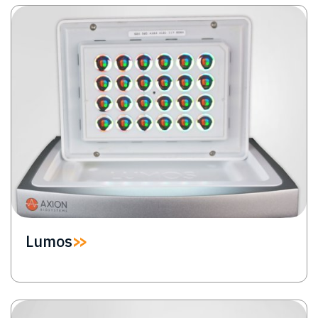
Image
Lumos
Image