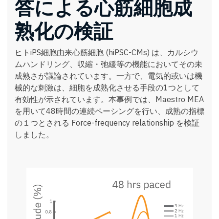
答による心筋細胞成
熟化の検証
ヒトiPS細胞由来心筋細胞 (hiPSC-CMs) は、カルシウ
ムハンドリング、収縮・弛緩等の機能においてその未
成熟さが議論されています。一方で、電気的或いは機
械的な刺激は、細胞を成熟化させる⼿段の1つとして
有効性が⽰されています。本事例では、Maestro MEA
を用いて48時間の連続ペーシングを行い、成熟の指標
の１つとされる Force-frequency relationship を検証
しました。