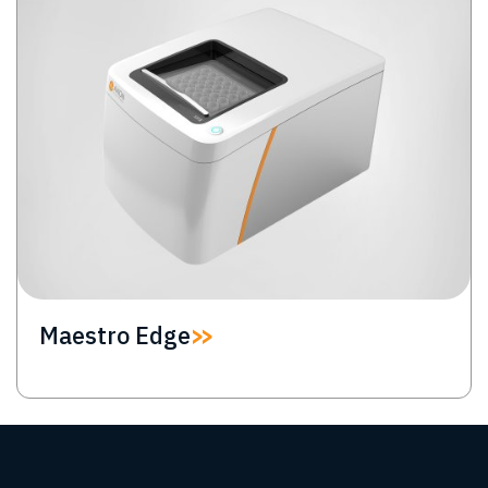
Maestro Edge