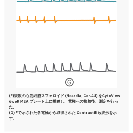
(F)複数の心筋細胞スフェロイド (Ncardia, Cor.4U) をCytoView
6well MEA プレート上に播種し、電極への接着後、測定を行っ
た。
(G) Fで示された各電極から取得された Contractility波形を示
す。