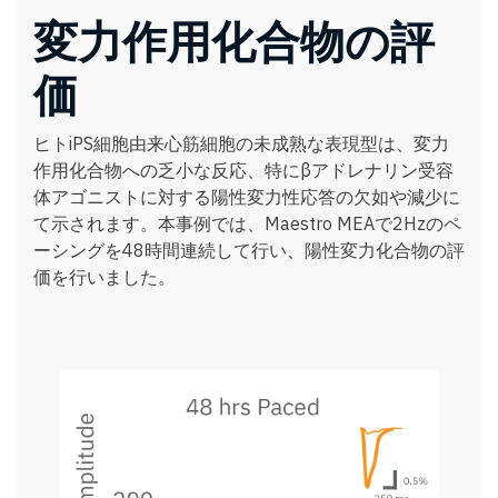
変力作用化合物の評
価
ヒトiPS細胞由来心筋細胞の未成熟な表現型は、変力
作用化合物への乏小な反応、特にβアドレナリン受容
体アゴニストに対する陽性変力性応答の欠如や減少に
て示されます。本事例では、Maestro MEAで2Hzのペ
ーシングを48時間連続して行い、陽性変力化合物の評
価を行いました。