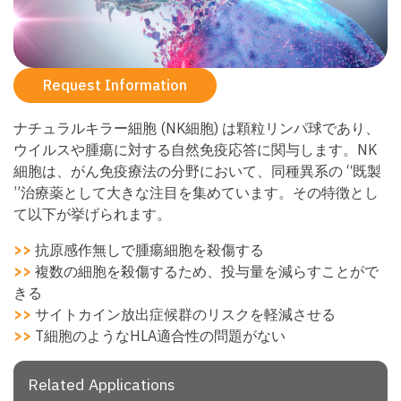
Request Information
ナチュラルキラー細胞 (NK細胞) は顆粒リンパ球であり、
ウイルスや腫瘍に対する自然免疫応答に関与します。NK
細胞は、がん免疫療法の分野において、同種異系の “既製
”治療薬として大きな注目を集めています。その特徴とし
て以下が挙げられます。
>>
抗原感作無しで腫瘍細胞を殺傷する
>>
複数の細胞を殺傷するため、投与量を減らすことがで
きる
>>
サイトカイン放出症候群のリスクを軽減させる
>>
T細胞のようなHLA適合性の問題がない
Related Applications