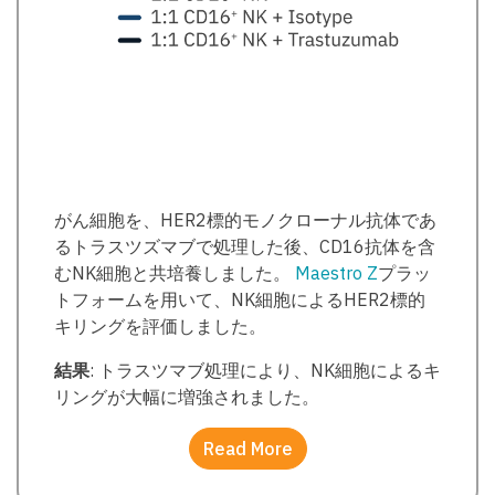
がん細胞を、HER2標的モノクローナル抗体であ
るトラスツズマブで処理した後、CD16抗体を含
むNK細胞と共培養しました。
Maestro Z
プラッ
トフォームを用いて、NK細胞によるHER2標的
キリングを評価しました。
結果
: トラスツマブ処理により、NK細胞によるキ
リングが大幅に増強されました。
Read More