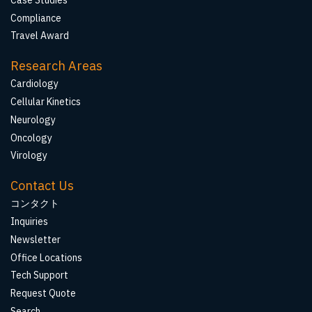
Compliance
Travel Award
Research Areas
Cardiology
Cellular Kinetics
Neurology
Oncology
Virology
Contact Us
コンタクト
Inquiries
Newsletter
Office Locations
Tech Support
Request Quote
Search