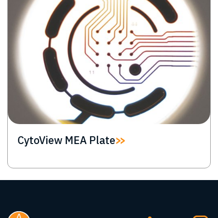
CytoView MEA Plate