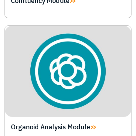
Confluency Module
Image
Organoid Analysis Module