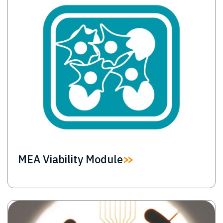
MEA Viability Module
Image