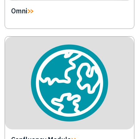
Omni
Image