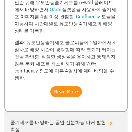
인간 유래 유도만능줄기세포를 6-well 플레이트
에서 배양하면서
Omni
플랫폼을 사용하여 줄기세
포 이미지를 4일 이상 관찰함.
Confluency
모듈을
이용하여 시간대별로 유도만능줄기세포의 배양
상태를 기록함.
결과
: 유도만능줄기세포 콜로니들이 1일차에서 4
일차로 배양 시간이 경과함에 따라 크기가 커지는
것을 확인함. 적절한 생장율을 유지하고 통제되지
않은 분화 세포를 최소화하기 위해 70%
confluency 정도에 이른 4일차에 계대 배양을 수
행함.
Read More
>
줄기세포를 배양하는 동안 전분화능 마커 발현
측정