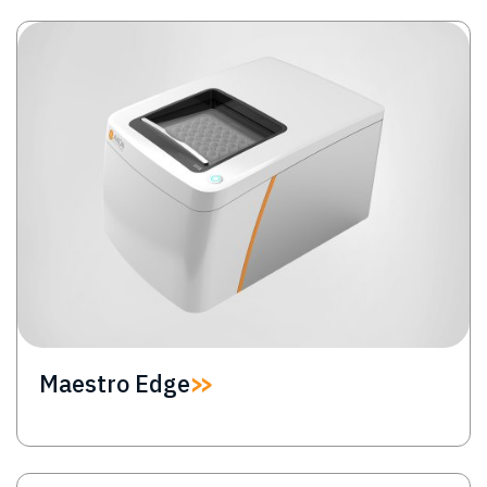
Image
Maestro Edge
Image